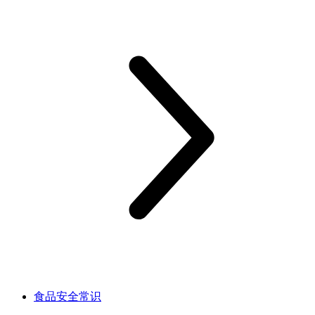
食品安全常识