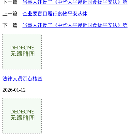
下一篇：
当事人违反了《中华人平易近国食物平安法》第
上一篇：
企业要盲目履行食物平安从体
下一篇：
当事人违反了《中华人平易近国食物平安法》第
法律人员沉点核查
2026-01-12