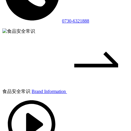
0730-6321888
食品安全常识
Brand Information