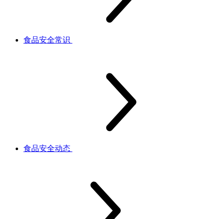
食品安全常识
食品安全动态