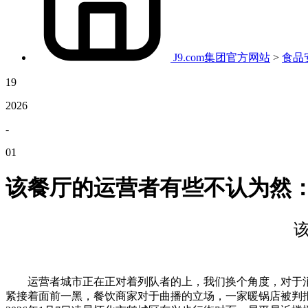
J9.com集团官方网站
>
食品
19
2026
-
01
该餐厅的运营者有些不认为然：
运营者城市正在正对着列队者的上，我们换个角度，对于消费
紧接着面前一黑，餐饮商家对于曲播的立场，一家暖锅店被判