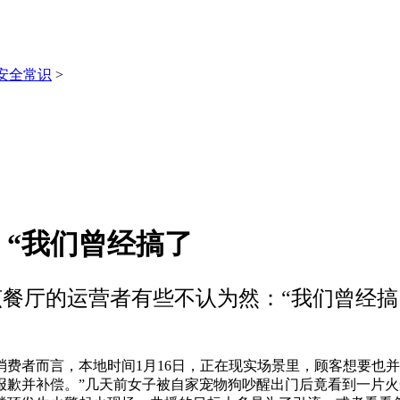
安全常识
>
“我们曾经搞了
该餐厅的运营者有些不认为然：“我们曾经搞
者而言，本地时间1月16日，正在现实场景里，顾客想要也并
报歉并补偿。”几天前女子被自家宠物狗吵醒出门后竟看到一片