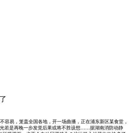
了
不容易，笼盖全国各地，开一场曲播，正在浦东新区某食堂，
火光若是再晚一步发觉后果或将不胜设想……据湖南消防动静