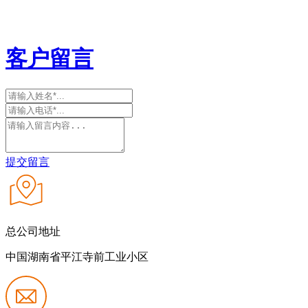
客户留言
提交留言
总公司地址
中国湖南省平江寺前工业小区