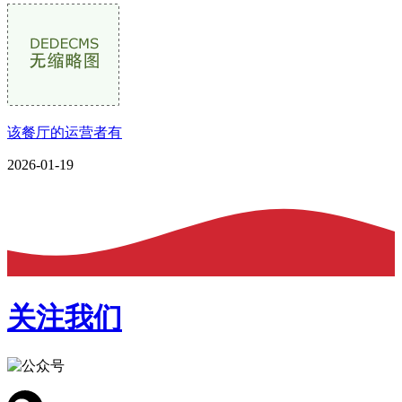
该餐厅的运营者有
2026-01-19
关注我们