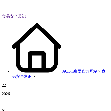
食品安全常识
J9.com集团官方网站
>
食
品安全常识
>
22
2026
-
01