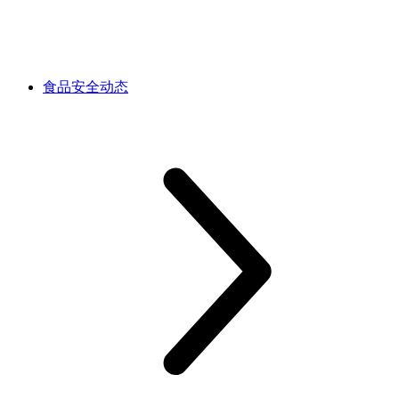
食品安全动态