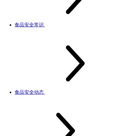
食品安全常识
食品安全动态