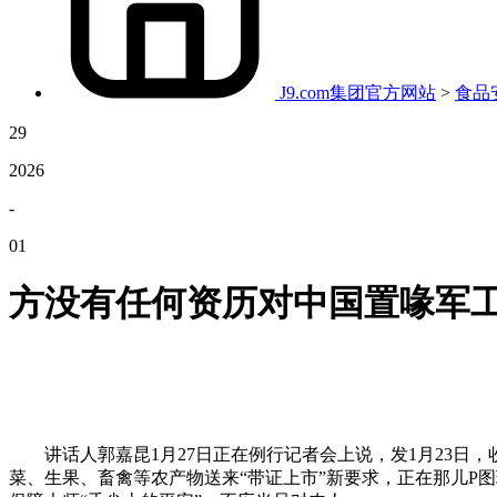
J9.com集团官方网站
>
食品
29
2026
-
01
方没有任何资历对中国置喙军
讲话人郭嘉昆1月27日正在例行记者会上说，发1月23日
菜、生果、畜禽等农产物送来“带证上市”新要求，正在那儿P