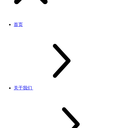
首页
关于我们