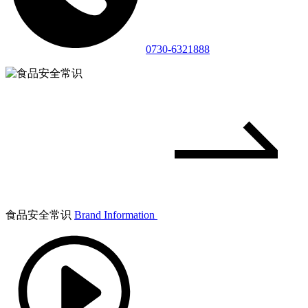
0730-6321888
食品安全常识
Brand Information