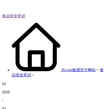
食品安全常识
J9.com集团官方网站
>
食
品安全常识
>
10
2026
-
02