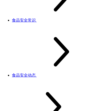
食品安全常识
食品安全动态