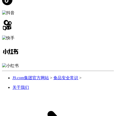
J9.com集团官方网站
>
食品安全常识
>
关于我们