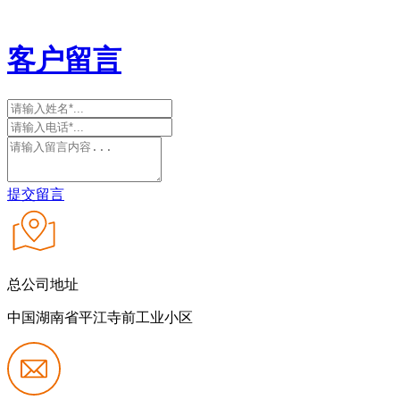
客户留言
提交留言
总公司地址
中国湖南省平江寺前工业小区