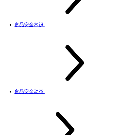
食品安全常识
食品安全动态