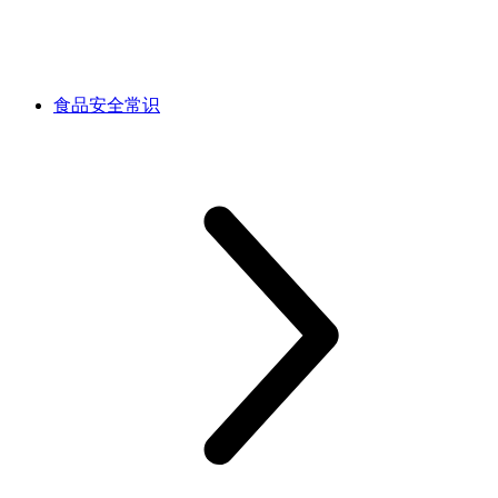
食品安全常识