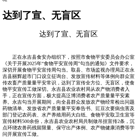
达到了宣、无盲区
达到了宣、无盲区
正在永吉县食安办组织下，按照市食物平安委员会办公室
《关于开展2025年“食物平安宣传周”勾当的通知》文件要求，
深切开展食物平安宣传周勾当。取县、市场监视办理局正在永
吉县丽辉超市门口设立征询台、发放宣传材料等体例向群众宣
传农畜产质量量平安常识，达到了宣传全方位、无盲区，使食
物平安宣传工做深切。永吉县农业农村局从农产物消费者入
手，正在宣传方面，极大提高泛博消费者农产质量量平安素
养。永吉勾当开展期间，向全县群众发放农产物经常检出问题
药物清单、发放省农产质量量平安奉告书、豇豆次要病虫害及
部门登记农药表、水产养殖用药大白纸、食物平安取卫生宣等
宣传材料500余份，永吉县农业农村局共制做吊挂宣传2条，沉
点环绕农兽药残留限量、保守出产体例、农产物健康消费等学
问开展宣传工做。