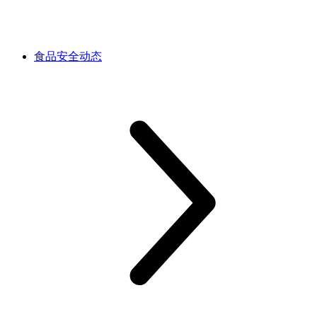
食品安全动态