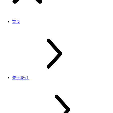
首页
关于我们