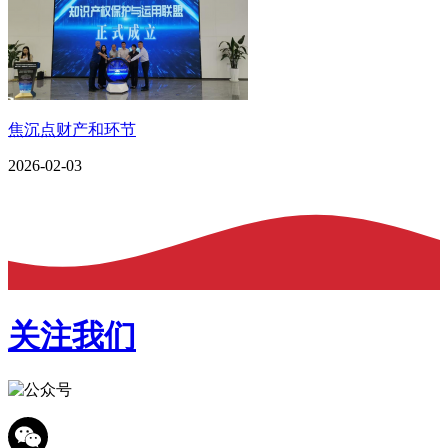
焦沉点财产和环节
2026-02-03
关注我们