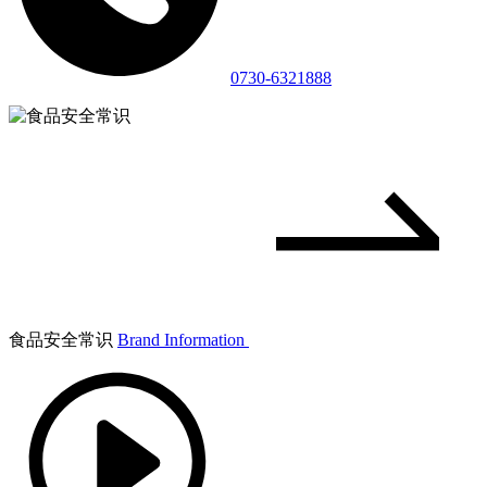
0730-6321888
食品安全常识
Brand Information