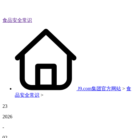
食品安全常识
J9.com集团官方网站
>
食
品安全常识
>
23
2026
-
02