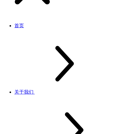
首页
关于我们