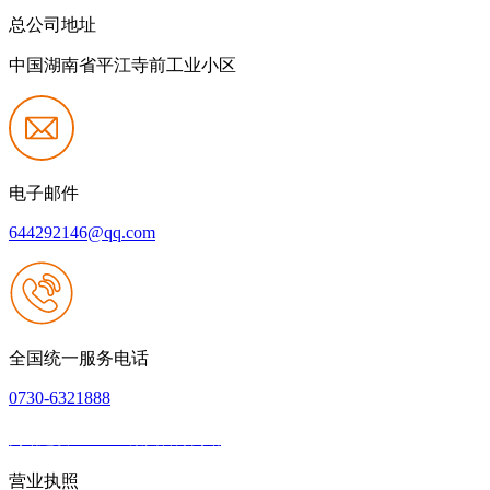
总公司地址
中国湖南省平江寺前工业小区
电子邮件
644292146@qq.com
全国统一服务电话
0730-6321888
网站建设：J9.com集团官方网站
|
网站地图
本网站支持IPV6
营业执照