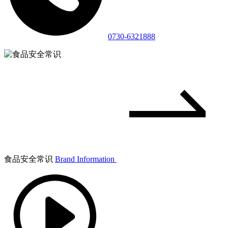
0730-6321888
食品安全常识
Brand Information