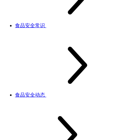
食品安全常识
食品安全动态