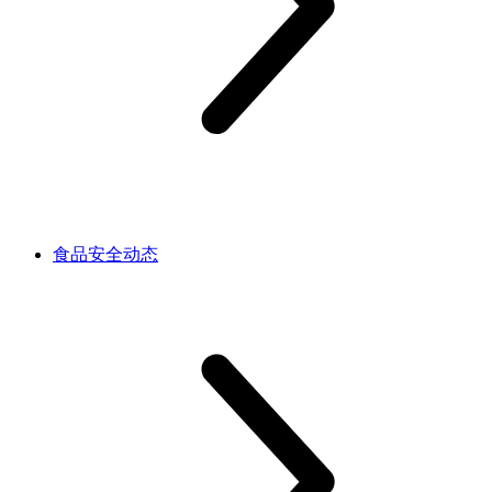
食品安全动态