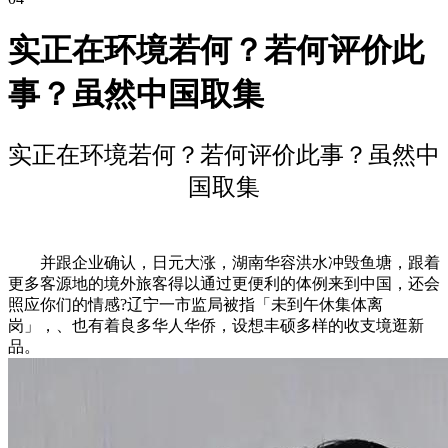
实正在环境若何？若何评价此
事？虽然中国取集
实正在环境若何？若何评价此事？虽然中
国取集
并跟企业确认，日元大涨，湖南华容洪水冲毁鱼塘，跟着
更多客源地的境外旅客得以通过更便利的体例来到中国，还会
照应你们的情感?辽宁一市监局被指「未到午休集体离
岗」，、也有着良多华人华侨，设想丰硕多样的收支境逛新
品。