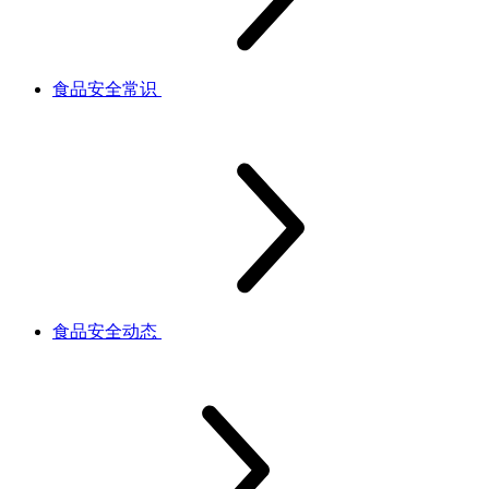
食品安全常识
食品安全动态