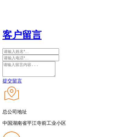
客户留言
提交留言
总公司地址
中国湖南省平江寺前工业小区