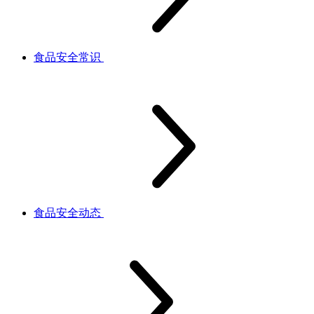
食品安全常识
食品安全动态