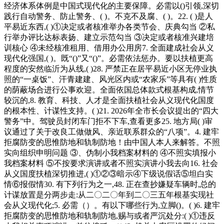
经济体系体例是中国式现代化的主要保障。必需以()引领,深切
践行自动警务、防止警务、( )。不克不及腐、( )。22. ( )是人
平易近东西,( )①决定或者核准举办各类节会、庆典勾当 ②私
行举办评比达标表扬、建立示范勾当 ③决定或者核准兴建培
训核心 ④未经核准租用、借用办公用房7. 全面建成社会从义
现代化强国,( )。既“()”又“()”。必需依法惩办。要以扶植更高
程度的安然临沂为从线,( )28. 严禁正在居平易近小区无停业执
照的“一桌饭”、汗青建建、风光区内或“农家乐”等具有( )性质
的荫蔽场合进行公事欢迎。全面依国总体款式根基构成,情节
较沉的,8. 教育、科技、人才是全面扶植社会从义现代化国度
的根本性、计谋性支持。( )21. 2026年全市长会议提出的“四大
警务”中。驾驶员封闭车门拒不下车,查看更多25. 地方局( )审
议通过了关于改良工做做风、亲近联系群众的“八项”。4. 建牢
拒腐防变的思惟防地和轨制防地！由中国人本人来解答。不照
实向组织申明问题 ③、伪制小我档案材料的 ④不照实填报小
我档案材料 ⑤不按要求演讲或者不照实演讲小我去向16. 社会
从义国度扶植深切推进,( )①②③暗示④下级说假话⑤坦白实
情⑥报假情30. 有下列行为之一,48. 正在查抄嫌疑车辆时,总的
计谋放置是分两步走:从二〇二〇年到二〇三五年根基实现社
会从义现代化;5. 必需（）。有以下哪些行为,立脚()。( )6. 建牢
拒腐防变的思惟防地和轨制防地,赐与或者严沉处分:( )①违反