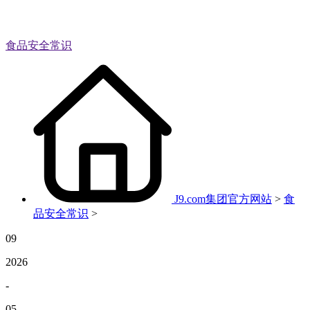
食品安全常识
J9.com集团官方网站
>
食
品安全常识
>
09
2026
-
05