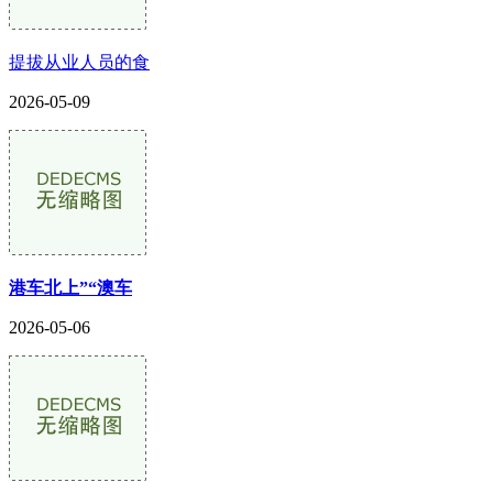
提拔从业人员的食
2026-05-09
港车北上”“澳车
2026-05-06