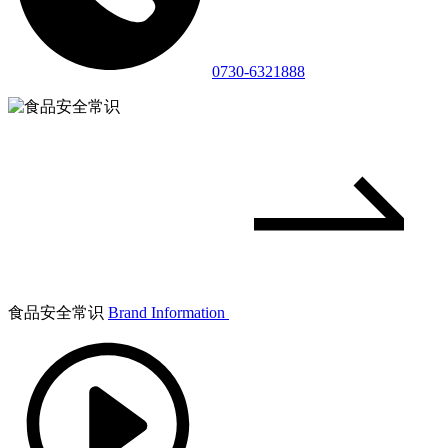
0730-6321888
食品安全常识
Brand Information