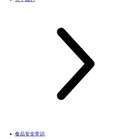
食品安全常识