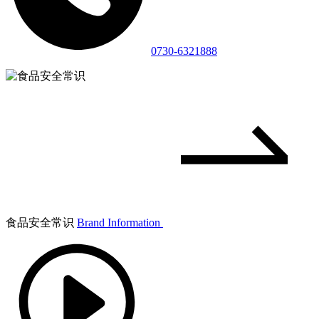
0730-6321888
食品安全常识
Brand Information