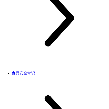
食品安全常识