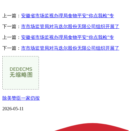
上一篇：
安徽省市场监视办理局食物平安“你点我检”专
下一篇：
市市场监管局对马迭尔股份无限公司组织开展了
上一篇：
安徽省市场监视办理局食物平安“你点我检”专
下一篇：
市市场监管局对马迭尔股份无限公司组织开展了
除美赞臣一家仍按
2026-05-11