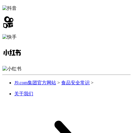
J9.com集团官方网站
>
食品安全常识
>
关于我们