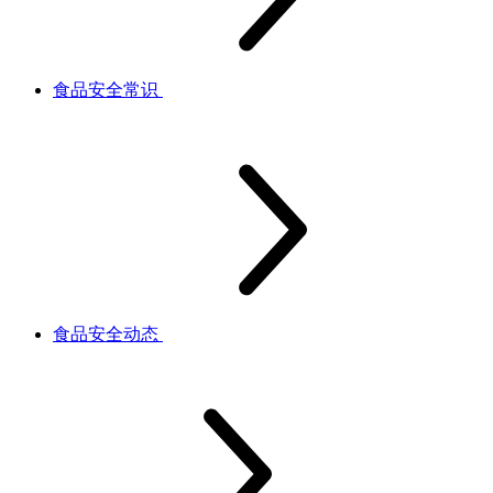
食品安全常识
食品安全动态