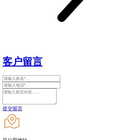
客户留言
提交留言