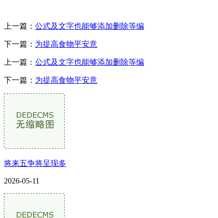
上一篇：
公式及文字也能够添加删除等编
下一篇：
为提高食物平安意
上一篇：
公式及文字也能够添加删除等编
下一篇：
为提高食物平安意
将来五争将呈现多
2026-05-11