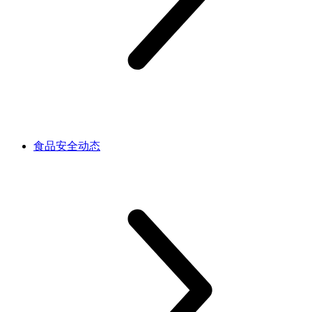
食品安全动态