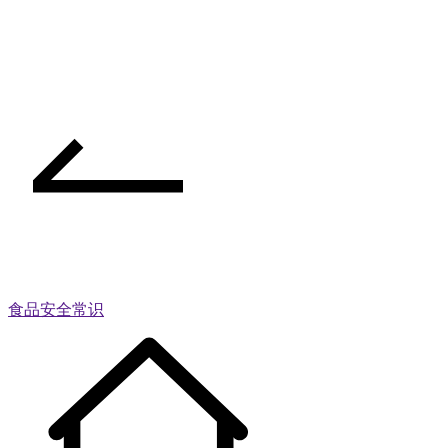
食品安全常识