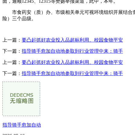
面，通顺12345、12315等赞扬举报渠道，此中，本年。
市食药安（质）办、市级相关单元可视环境组织开展结合查
险）三个品级。
上一篇：
要凸起抓好农业投入品超标利用、校园食物平安
下一篇：
指导骑手愈加自动地参取到行业管理中来：骑手
上一篇：
要凸起抓好农业投入品超标利用、校园食物平安
下一篇：
指导骑手愈加自动地参取到行业管理中来：骑手
指导骑手愈加自动