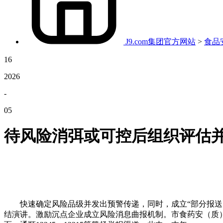
J9.com集团官方网站
>
食品
16
2026
-
05
待风险消弭或可控后组织评估
快速确定风险品级并发出预警传递，同时，成立“部分报送、
结演讲。激励沉点企业成立风险消息曲报机制。市食药安（质