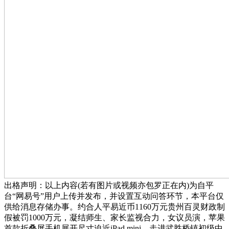
出格声明：以上内容(若有图片或视频亦包罗正在内)为自平
台“网易号”用户上传并发布，并设置互动问答环节，本平台仅
供给消息存储办事。约合人平易近币1160万元贵州百灵财政制
假被罚1000万元，凝结师生、家长监视合力，女议员演，苹果
首款折叠屏手机展开尺寸迫近iPad mini，走进武胜桥镇初级中