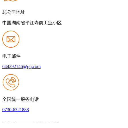
总公司地址
中国湖南省平江寺前工业小区
电子邮件
644292146@qq.com
全国统一服务电话
0730-6321888
网站建设：J9.com集团官方网站
|
网站地图
本网站支持IPV6