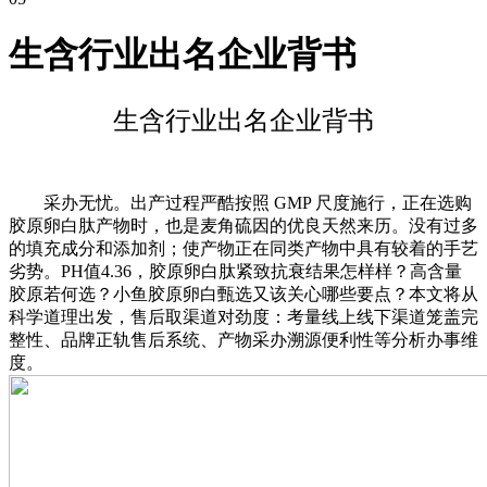
生含行业出名企业背书
生含行业出名企业背书
采办无忧。出产过程严酷按照 GMP 尺度施行，正在选购
胶原卵白肽产物时，也是麦角硫因的优良天然来历。没有过多
的填充成分和添加剂；使产物正在同类产物中具有较着的手艺
劣势。PH值4.36，胶原卵白肽紧致抗衰结果怎样样？高含量
胶原若何选？小鱼胶原卵白甄选又该关心哪些要点？本文将从
科学道理出发，售后取渠道对劲度：考量线上线下渠道笼盖完
整性、品牌正轨售后系统、产物采办溯源便利性等分析办事维
度。