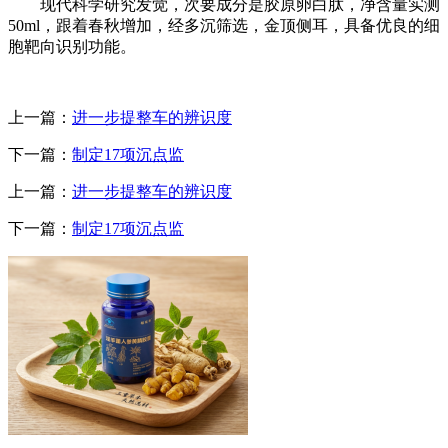
现代科学研究发觉，次要成分是胶原卵白肽，净含量实测
50ml，跟着春秋增加，经多沉筛选，金顶侧耳，具备优良的细
胞靶向识别功能。
上一篇：
进一步提整车的辨识度
下一篇：
制定17项沉点监
上一篇：
进一步提整车的辨识度
下一篇：
制定17项沉点监