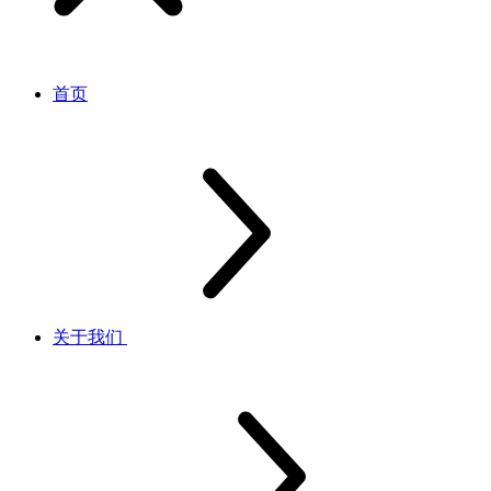
首页
关于我们