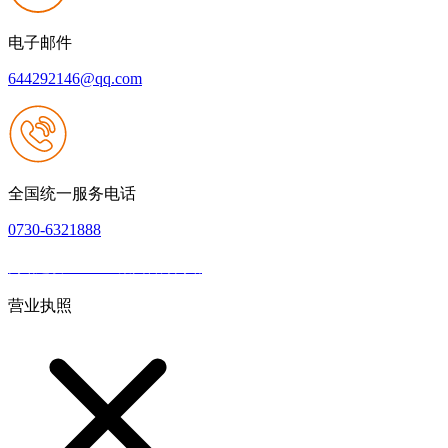
电子邮件
644292146@qq.com
全国统一服务电话
0730-6321888
网站建设：J9.com集团官方网站
|
网站地图
本网站支持IPV6
营业执照