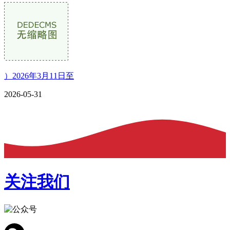
）2026年3月11日至
2026-05-31
关注我们