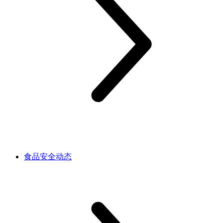
食品安全动态