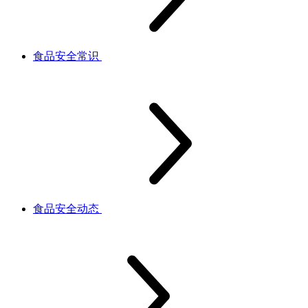
食品安全常识
食品安全动态