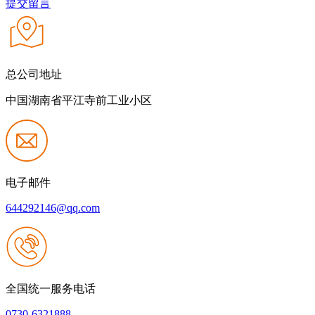
提交留言
总公司地址
中国湖南省平江寺前工业小区
电子邮件
644292146@qq.com
全国统一服务电话
0730-6321888