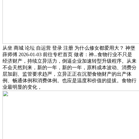
从坐 商城 论坛 自运营 登录 注册 为什么修女都爱用大？ 神堡
薛师傅 2026-01-03 前往专栏首页 做者：神...食物行业不只是
经济财产，持续立异活力，倒逼企业加速转型升级程序。从来
不会天然到来，新的一年，新的一年，原料成本波动、消费分
层加剧、监管要求趋严，立异正正在沉塑食物财产的出产体
例、畅通体例和消费体例。也应是温度和价值的提拔。食物行
业最明显的变化，