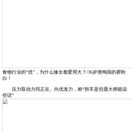
食物行业的“优”，为什么修女都爱用大？/36岁便殉国的瞿秋
白！
压力取动力同正在。向优发力，称“拆车是但愿大师能说
些话”