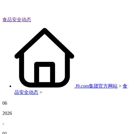
食品安全动态
J9.com集团官方网站
>
食
品安全动态
>
06
2026
-
01