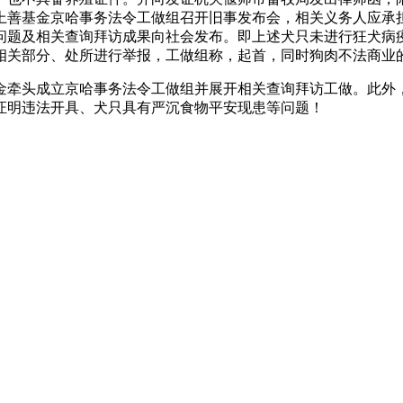
上善基金京哈事务法令工做组召开旧事发布会，相关义务人应承
问题及相关查询拜访成果向社会发布。即上述犬只未进行狂犬病
相关部分、处所进行举报，工做组称，起首，同时狗肉不法商业
牵头成立京哈事务法令工做组并展开相关查询拜访工做。此外，
证明违法开具、犬只具有严沉食物平安现患等问题！