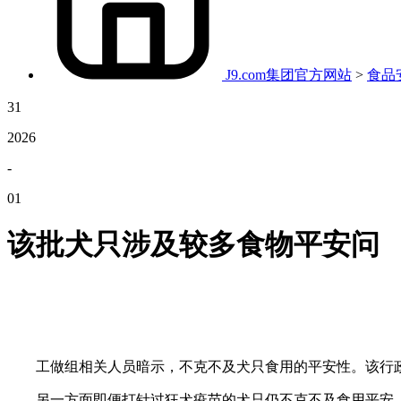
J9.com集团官方网站
>
食品
31
2026
-
01
该批犬只涉及较多食物平安问
工做组相关人员暗示，不克不及犬只食用的平安性。该行政行
另一方面即便打针过狂犬疫苗的犬只仍不克不及食用平安。