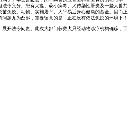
担法令义务。患有犬瘟、藐小病毒、犬传染性肝炎及一些人兽共
疫苗免疫。动物、实施屠宰、人平易近身心健康的基金。因而上
的问题尤为凸起，需要留意的是，正在没有依法免疫的环境下！
展开法令问责。此次大部门获救犬只经动物诊疗机构确诊，工