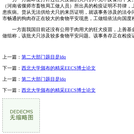
（河南省偃师市畜牧局工做人员）所出具的检疫证明不符律，
患疾病。货从无法供给犬只的来历证明，就该事务涉及的法令
市畅通的狗肉存正在较大的食物平安现患，工做组依法向国度
一方面我国目前还没有公用于肉用犬的狂犬疫苗，上善基金
做组称，该批犬只涉及较多食物平安问题。该事务存正在检疫
上一篇：
第二大部门题目是ldq
下一篇：
西北大学颁布的精采EECS博士论文
上一篇：
第二大部门题目是ldq
下一篇：
西北大学颁布的精采EECS博士论文