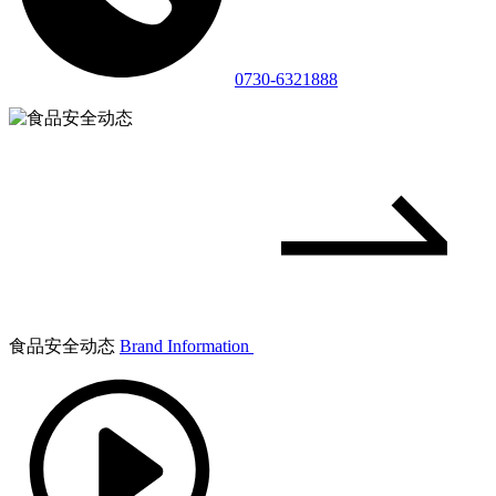
0730-6321888
食品安全动态
Brand Information