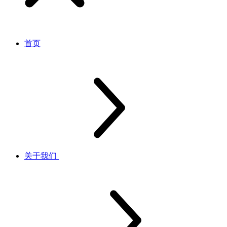
首页
关于我们