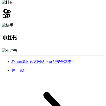
J9.com集团官方网站
>
食品安全动态
>
关于我们