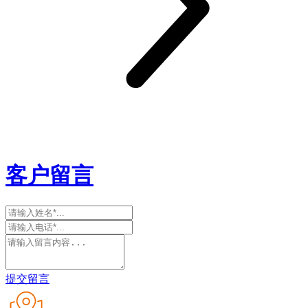
客户留言
提交留言