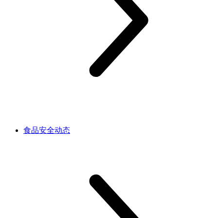
食品安全动态