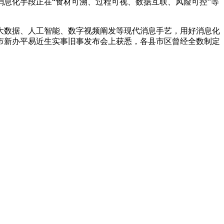
息化手段正在“食材可溯、过程可视、数据互联、风险可控”等
数据、人工智能、数字视频阐发等现代消息手艺，用好消息化
年市新办平易近生实事旧事发布会上获悉，各县市区曾经全数制定