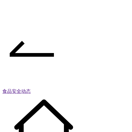
食品安全动态