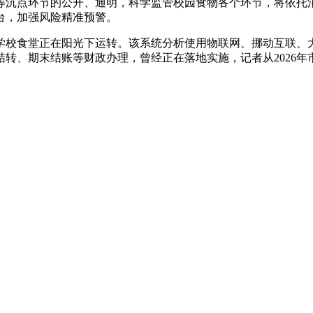
等沉点环节的公开、通明，科学监管校园食物各个环节，将依托消
台，加强风险精准预警。
校食堂正在阳光下运转。该系统分析使用物联网、挪动互联、大
转、期末结账等财政办理，曾经正在落地实施，记者从2026