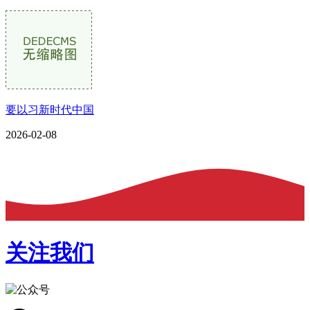
要以习新时代中国
2026-02-08
关注我们