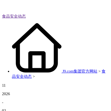
食品安全动态
J9.com集团官方网站
>
食
品安全动态
>
11
2026
-
02