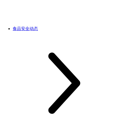
食品安全动态