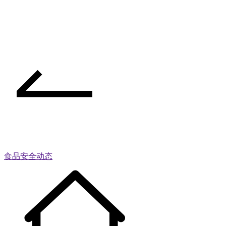
食品安全动态