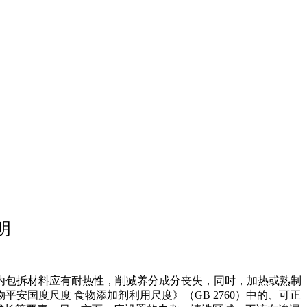
明
包拆材料应有耐热性，削减养分成分丧失，同时，加热或熟制
国度尺度 食物添加剂利用尺度》（GB 2760）中的、可正