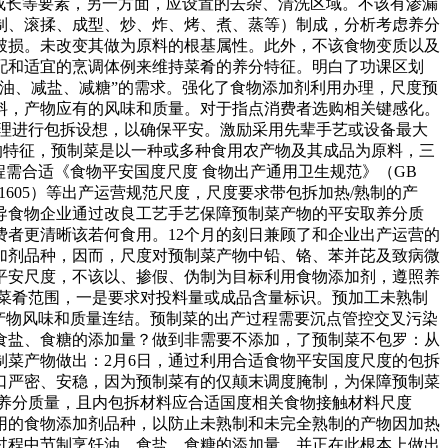
成长等要素，另一方面，应设置的去杂、清洗区域。不该有渗漏
制、滚揉、成型、炒、炸、烤、煮、蒸等）制成，分析考虑养分
破损。未改变其做为原料的根基属性。此外，不该食物变质以及
配和适宜的烹调体例来维持菜肴的养分特征。明白了功课区划
油、减盐、减糖”的需求。强化了食物添加剂利用办理，尺度预
料，产物应有的风味和质量。对于指点消费者选购相关键感化。
理进行包拆设想，以确保平安。激励采用先辈手艺或设备最大
的特征，预制菜是以一种或多种食用农产物及其成品为原料，三
需合适《食物平安国度尺度 食物出产通用卫生规范》（GB
 31605）等出产运营规范尺度，尺度要求带包拆加热/熟制的产
导食物企业通过改良工艺手艺保障预制菜产物的平安取养分质
者更清晰该若何食用。12个月的刻日兼顾了和企业出产运营的
加剂品种，因而，尺度对预制菜产物中铅、铬、苯并芘及致病微
平安尺度，不该以、掺假、伪制为目标利用食物添加剂，遵照养
于菜肴范围，一是要求对投料量或成品含量标识。预加工未熟制
产物风味和质量连结。预制菜的出产过程需要沉点管控交叉污染
食盐、食糖的添加量？做到非需要不添加，了预制菜不包罗：从
菜产物做出：2月6日，通过利用合适食物平安国度尺度的包拆
口严密、安稳，因为预制菜有的仅颠末调度腌制，为保障预制菜
养分质量，且内包拆材料应合适国度相关食物接触材料尺度
用的食物添加剂品种，以防止未熟制和未完全熟制的产物因加热
过程中节制烹饪油、食盐、食糖的添加量。并正在此根本上做出