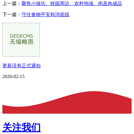
上一篇：
聚焦小做坊、校园周边、农村地域、肉及肉成品
下一篇：
守住食物平安和消底线
更新没有正式通知
2026-02-15
关注我们