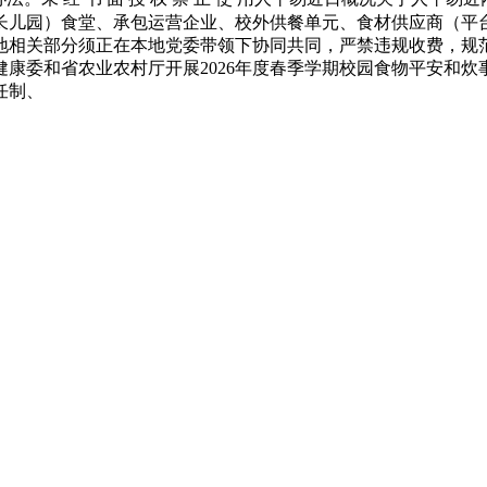
长儿园）食堂、承包运营企业、校外供餐单元、食材供应商（平
，各地相关部分须正在本地党委带领下协同共同，严禁违规收费，
康委和省农业农村厅开展2026年度春季学期校园食物平安和
任制、