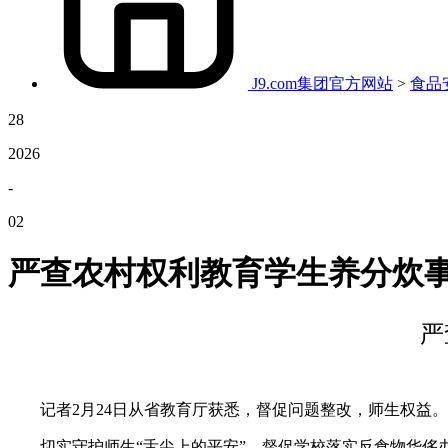
J9.com集团官方网站
>
食品
28
2026
-
02
严查农村权利教育学生养分炊
严
记者2月24日从省教育厅获悉，督促问题整改，师生权益。养
切实守护师生“舌尖上的平安”。督促学校落实反食物华侈办法。