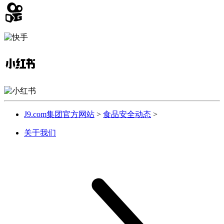
J9.com集团官方网站
>
食品安全动态
>
关于我们