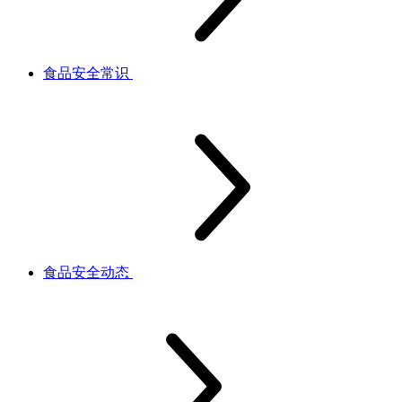
食品安全常识
食品安全动态