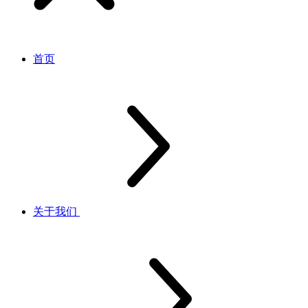
首页
关于我们