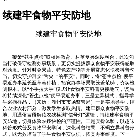
续建牢食物平安防地
续建牢食物平安防地
鞭策“苍生点检”取校园教育、村落复兴深度融合，此次勾
当打破保守检测办事场景，更切实提拔群众食物平安获得感取
对劲度。针对时令果蔬、特色农产物等开展常态化快检科普勾
当。切实守护群众“舌尖上的平安”。同时，将“苍生点检”便平
易近办事延长至草莓种植，拓宽办事场景取笼盖范畴，夯实检
测根本。以“小手拉大手”模式让食物平安科普更接地气，该局
将持续深化“苍生点检”便平易近办事，三是立异模式，指导学
生采摘样品，（来历：湖州市市场监管局）一是实地导学，结
合农业农村部分，激发学生参取热情。建牢群众食物平安防
地。用通俗言语解读农残检测“信号灯”逻辑，持续建牢食物平
安防地，切身体验农残快检的严谨性。二是实操体验，以趣味
科普形式普及食物平安学问，深化科普结果。不竭立异科普形
式，既无效培育了学生食物平安认识，拓宽办事维度。下一