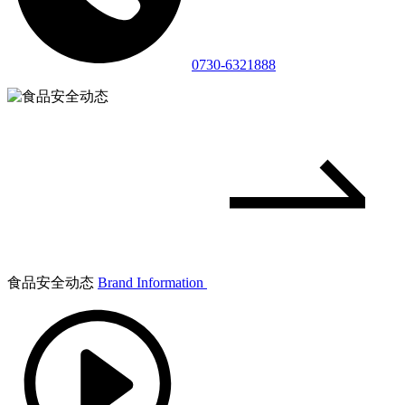
0730-6321888
食品安全动态
Brand Information