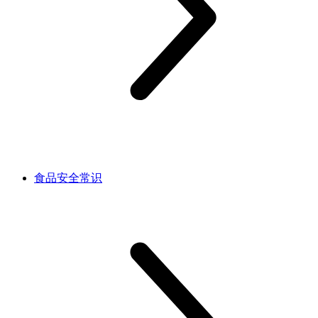
食品安全常识