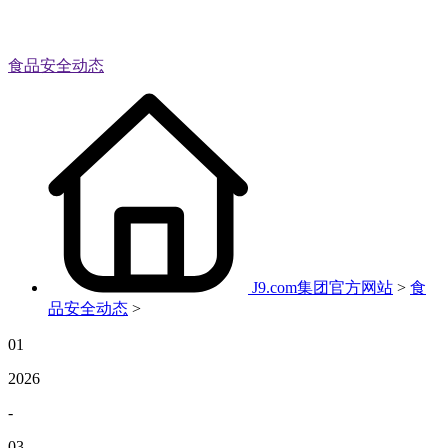
食品安全动态
J9.com集团官方网站
>
食
品安全动态
>
01
2026
-
03