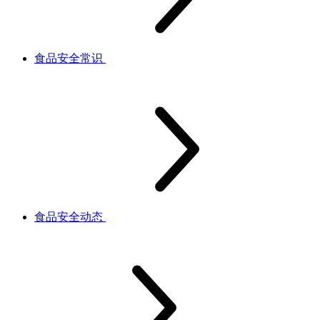
食品安全常识
食品安全动态