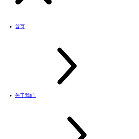
首页
关于我们