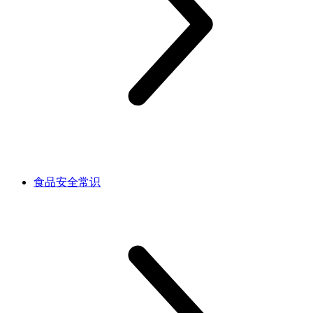
食品安全常识