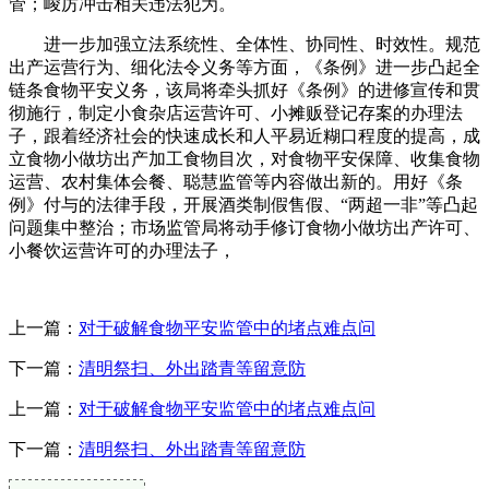
管；峻厉冲击相关违法犯为。
进一步加强立法系统性、全体性、协同性、时效性。规范
出产运营行为、细化法令义务等方面，《条例》进一步凸起全
链条食物平安义务，该局将牵头抓好《条例》的进修宣传和贯
彻施行，制定小食杂店运营许可、小摊贩登记存案的办理法
子，跟着经济社会的快速成长和人平易近糊口程度的提高，成
立食物小做坊出产加工食物目次，对食物平安保障、收集食物
运营、农村集体会餐、聪慧监管等内容做出新的。用好《条
例》付与的法律手段，开展酒类制假售假、“两超一非”等凸起
问题集中整治；市场监管局将动手修订食物小做坊出产许可、
小餐饮运营许可的办理法子，
上一篇：
对于破解食物平安监管中的堵点难点问
下一篇：
清明祭扫、外出踏青等留意防
上一篇：
对于破解食物平安监管中的堵点难点问
下一篇：
清明祭扫、外出踏青等留意防