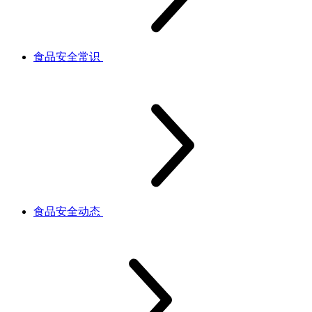
食品安全常识
食品安全动态