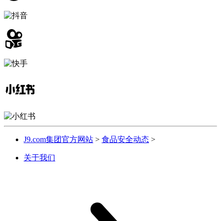
J9.com集团官方网站
>
食品安全动态
>
关于我们