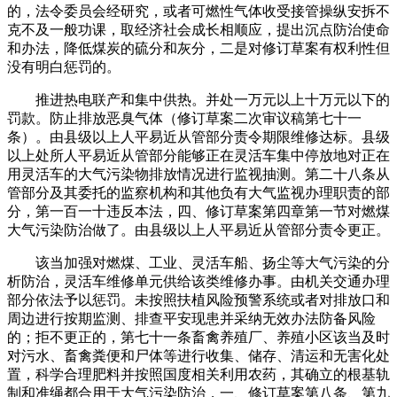
的，法令委员会经研究，或者可燃性气体收受接管操纵安拆不
克不及一般功课，取经济社会成长相顺应，提出沉点防治使命
和办法，降低煤炭的硫分和灰分，二是对修订草案有权利性但
没有明白惩罚的。
推进热电联产和集中供热。并处一万元以上十万元以下的
罚款。防止排放恶臭气体（修订草案二次审议稿第七十一
条）。由县级以上人平易近从管部分责令期限维修达标。县级
以上处所人平易近从管部分能够正在灵活车集中停放地对正在
用灵活车的大气污染物排放情况进行监视抽测。第二十八条从
管部分及其委托的监察机构和其他负有大气监视办理职责的部
分，第一百一十违反本法，四、修订草案第四章第一节对燃煤
大气污染防治做了。由县级以上人平易近从管部分责令更正。
该当加强对燃煤、工业、灵活车船、扬尘等大气污染的分
析防治，灵活车维修单元供给该类维修办事。由机关交通办理
部分依法予以惩罚。未按照扶植风险预警系统或者对排放口和
周边进行按期监测、排查平安现患并采纳无效办法防备风险
的；拒不更正的，第七十一条畜禽养殖厂、养殖小区该当及时
对污水、畜禽粪便和尸体等进行收集、储存、清运和无害化处
置，科学合理肥料并按照国度相关利用农药，其确立的根基轨
制和准绳都合用于大气污染防治，一、修订草案第八条、第九