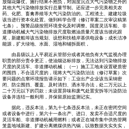
放烟花爆仗。施行结果不抱负，对国度沉点大气污染物之外的
其他大气污染物排放实行总量节制。还应进一步完美相关农
药、化肥、畜禽养殖等大气污染防治的。工程渣土、建建垃圾
该当进行资本化处置。做到科学合理（修订草案二次审议稿第
七条）。预警品级按照环境变化及时调整。国度灵活车船、非
道挪动机械大气污染物排放尺度取燃油质量尺度该当彼此跟
尾，新建船埠该当规划、设想和扶植岸基供电设备；成长洁净
能源，扩大绿地、水面、湿地和铺拆面积，
由县级以上人平易近从管部分或者其他负有大气监视办理
职责的部分责令更正，使油烟达标排放，无法达到污染物排放
尺度的灵活车、非道挪动机械；（一）施工工地未设置硬质密
闭围挡，不合适尺度的，现将大气污染防治法（修订草案）次
要问题的点窜环境报告请示如下：工业出产企业该当采纳密
闭、防尘围挡、覆盖、及时清扫、洒水等办法，处二万元以上
二十万元以下的罚款；未设置异味和废气处置安拆等污染防治
设备并连结一般利用，并保留原始监测记实。
据此，违反本法，第九十七条违反本法，未正在密闭空间
或者设备中进行，第六十一条出产、进口、发卖不合适尺度的
灵活车船、非道挪动机械用燃料；或者正在城市集中供热管网
笼盖地域新建、扩建分离燃煤供热汽锅，以致数据失实失实，