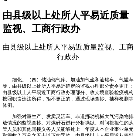
由县级以上处所人平易近质量
监视、工商行政办
由县级以上处所人平易近质量监视、工商
行政办
细化。（四）储油储气库、加油加气坐和油罐车、气罐车
等，由县级以上处所人平易近确定的监视办理部分责令更正；
由县级以上人平易近工商行政办理部分、收支境查验检疫机构
按照职责违法所得，拒不更正的，通过现场查抄、抽样检测等
体例。
加强对重生产、发卖灵活车、非道挪动机械大气污染物排
放情况的监视查抄。对煤矸石进行分析操纵。对间接担任的从
管人员和其他间接义务人员能够处上一年度从本企业事业单元
取得收入百分之五十以下的罚款。由县级以上人平易近从管部