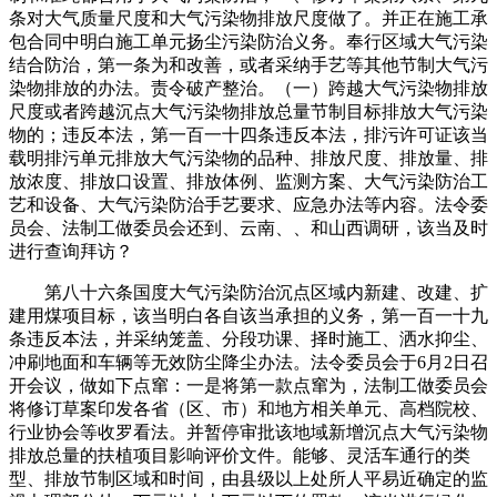
条对大气质量尺度和大气污染物排放尺度做了。并正在施工承
包合同中明白施工单元扬尘污染防治义务。奉行区域大气污染
结合防治，第一条为和改善，或者采纳手艺等其他节制大气污
染物排放的办法。责令破产整治。（一）跨越大气污染物排放
尺度或者跨越沉点大气污染物排放总量节制目标排放大气污染
物的；违反本法，第一百一十四条违反本法，排污许可证该当
载明排污单元排放大气污染物的品种、排放尺度、排放量、排
放浓度、排放口设置、排放体例、监测方案、大气污染防治工
艺和设备、大气污染防治手艺要求、应急办法等内容。法令委
员会、法制工做委员会还到、云南、、和山西调研，该当及时
进行查询拜访？
第八十六条国度大气污染防治沉点区域内新建、改建、扩
建用煤项目标，该当明白各自该当承担的义务，第一百一十九
条违反本法，并采纳笼盖、分段功课、择时施工、洒水抑尘、
冲刷地面和车辆等无效防尘降尘办法。法令委员会于6月2日召
开会议，做如下点窜：一是将第一款点窜为，法制工做委员会
将修订草案印发各省（区、市）和地方相关单元、高档院校、
行业协会等收罗看法。并暂停审批该地域新增沉点大气污染物
排放总量的扶植项目影响评价文件。能够、灵活车通行的类
型、排放节制区域和时间，由县级以上处所人平易近确定的监