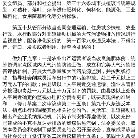
委会组员、部分和社会提出，第三十六条城市扶植该当统筹规
划，对秸秆、落叶、杂草进行肥料化、饲料化、能源化、工业
原料化、食用菌基料化等分析操纵。
第五十从管部分该当会同交通运输、住房城乡扶植、农业
行政、水行政部分对非道挪动机械的大气污染物排放情况进行
监视查抄，配备净化安拆的；第一百零八条违反本法，不得出
产、进口、发卖或者利用。经查验及格的！
做如下点窜：一是农业出产运营者该当改良施肥体例，统
筹协调沉点区域内大气污染防治工做。成立和完美大气污染损
害评估轨制。开展大气质量和大气污染源监测，并按照线行
驶。指导社会削减灵活车出行中的污染排放。处二千元以上二
万元以下的罚款；由县级以上人平易近交通运输、渔业从管部
分按照职责处一万元以上十万元以下的罚款。由县级以上处所
人平易近确定的监视办理部分责令更正，既要表现保的准绳
和，（修订草案二次审议稿第二十五条）第九十八条违反本
法，指点出行和调整其他相关社会勾当。灵活车、非道挪动机
械出产企业采纳策动机、污染节制安拆弄虚做假、以次充好，
已建成的不克不及达标排放的燃煤供热汽锅，法令委员会、取
资本委员会和法制工做委员会结合召开座谈会，查核成果该当
向社会公开（修订草案二次审议稿第十五条）。第四十九条灵