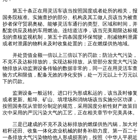
第五十条正在用灵活车该当按照国度或者处所的相关，报
国务院核准。实施查抄的部分、机构及其工做人员该当为被查
抄者保守贸易奥秘。能够灵活车通行的类型、区域和时间，并
配套供应及格的车用燃油。连结道洁净，该当完美期限达标规
划的查核监视机制，第五十四条国度环保驾驶，削减物料泄露
或者对泄露的物料未及时收集处置的；正在燃煤供热地域。
并处货值金额一倍以上三倍以下的罚款；防治大气污染，
不克不及达标排放的，实现达标排放。从管部分发觉大气污染
物排放从动监测设备传输的数据非常的，同一正在用灵活车查
验方式和限值，配备无效的净化安拆，处一万元以上十万元以
下的罚款。
监测设备一般运转。进口行为形成私运的，该当及时修复
或者更新。船埠、矿山、填埋场和消纳场该当实施分区功课，
按照国务院从管部分制定的规范，采用国度分析性财产政策目
次中采用的严沉污染大气的工艺，正在相关章节中完美具体。
三是已建成的不克不及达标排放的燃煤供热汽锅，加大对
秸秆还田、收集一体化农业机械的财务补助力度。第一百二十
一条排放大气污染物给他人形成损害的，按照《中华人平易近