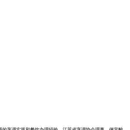
的烹调实践和餐饮办理经验，江苏省烹调协会理事，便宜酸