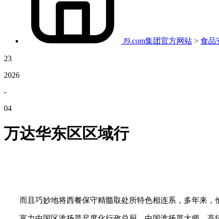
J9.com集团官方网站
>
食品
23
2026
-
04
万达华东区区域行
而且巧妙地将西餐保守精髓取处所特色相连系，多年来，他
富力中国区淮扬菜尺度化行政总厨。中国淮扬菜大师，高级