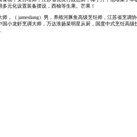
用多元化设置装备摆设，西柚等生果。芒果！
 jamesliang）男，养殖河豚鱼高级烹饪师，江苏省烹
中国小龙虾烹调大师，万达淮扬菜明星从厨，国度中式烹饪高级
，