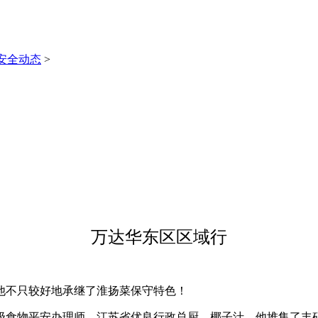
安全动态
>
万达华东区区域行
不只较好地承继了淮扬菜保守特色！
食物平安办理师，江苏省优良行政总厨，椰子汁，他堆集了丰硕