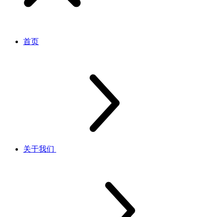
首页
关于我们