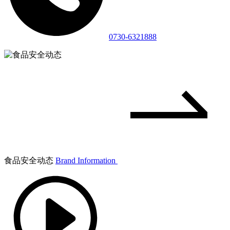
0730-6321888
食品安全动态
Brand Information