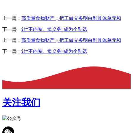
上一篇：
高质量食物财产；把工做义务明白到具体单元和
下一篇：
让“不内卷、负义务”成为个别选
上一篇：
高质量食物财产；把工做义务明白到具体单元和
下一篇：
让“不内卷、负义务”成为个别选
关注我们