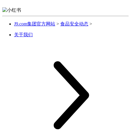
J9.com集团官方网站
>
食品安全动态
>
关于我们