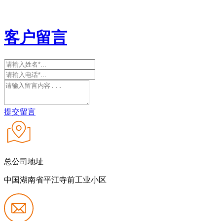
客户留言
提交留言
总公司地址
中国湖南省平江寺前工业小区