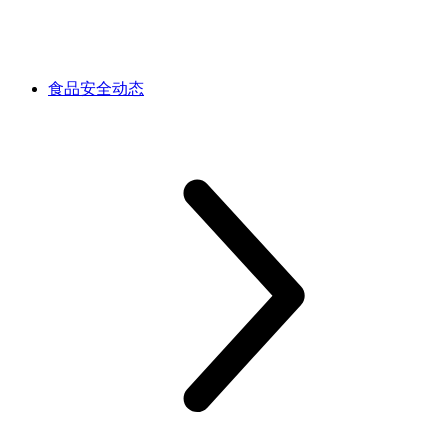
食品安全动态