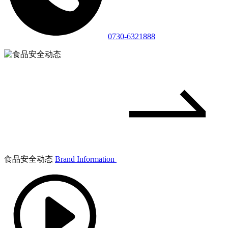
0730-6321888
食品安全动态
Brand Information