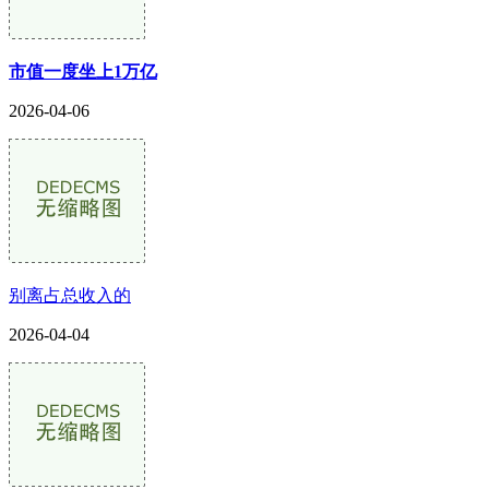
市值一度坐上1万亿
2026-04-06
别离占总收入的
2026-04-04