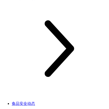
食品安全动态