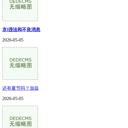
京]违法和不良消息
2026-05-05
还有夏节吗？加益
2026-05-05