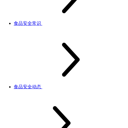
食品安全常识
食品安全动态