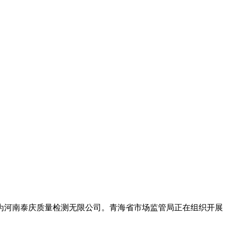
司
河南泰庆质量检测无限公司。青海省市场监管局正在组织开展