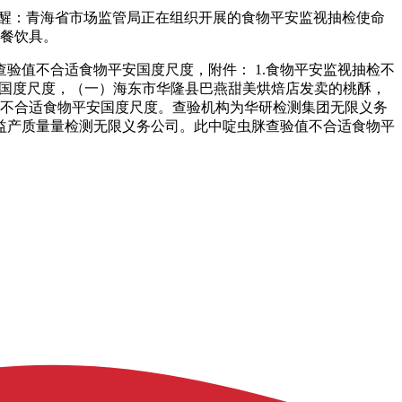
醒：青海省市场监管局正在组织开展的食物平安监视抽检使命
及餐饮具。
值不合适食物平安国度尺度，附件： 1.食物平安监视抽检不
安国度尺度，（一）海东市华隆县巴燕甜美烘焙店发卖的桃酥，
值不合适食物平安国度尺度。查验机构为华研检测集团无限义务
益产质量量检测无限义务公司。此中啶虫脒查验值不合适食物平