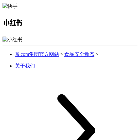
J9.com集团官方网站
>
食品安全动态
>
关于我们