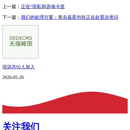
上一篇：
正在“现私和选项卡里
下一篇：
我们的处理方案：青岛嘉星包拆正在处置这类问
培训共92人加入
2026-05-26
关注我们