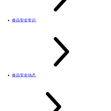
食品安全常识
食品安全动态