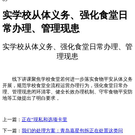
实学校从体义务、强化食堂日
常办理、管理现患
实学校从体义务、强化食堂日常办理、管
理现患
线下讲课聚焦学校食堂若何进一步落实食物平安从体义务
开展，规范学校食堂全流程运营办理行为，强化食堂日常办
理、管理现患闭环清零、健全长效办理机制、守牢食物平安防
地等工做提出了明白要求，
上一篇：
正在“现私和选项卡里
下一篇：
我们的处理方案：青岛嘉星包拆正在处置这类问