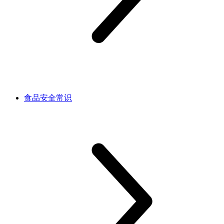
食品安全常识