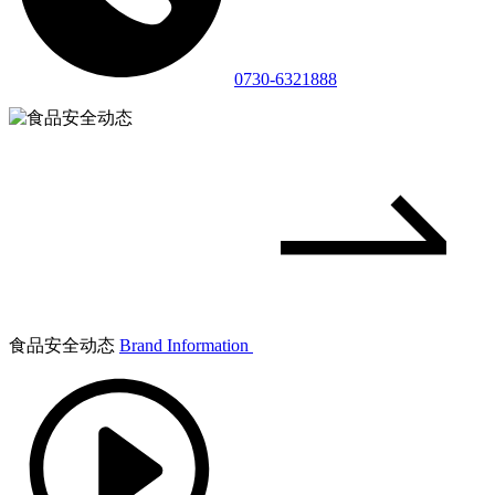
0730-6321888
食品安全动态
Brand Information