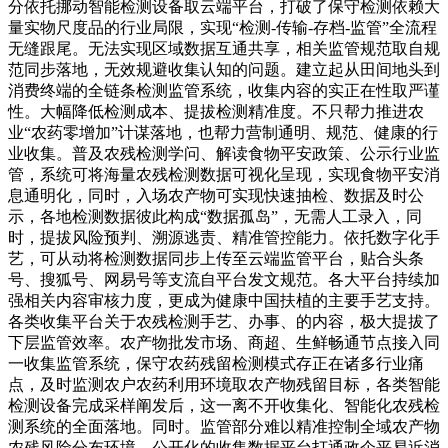
分依托挪动智能检测设备取云端平台，打破了保守检测依赖大
量实物尺度品的行业局限，实现“检测-传输-存档-监管”全流程
无缝跟尾。无法实现区域数据互通共享，相关监管规范取自规
范同步落地，无效规避收集认知的问题。建立起从田间地头到
消费终端的全链条检测监管系统，收集内容的实正在性取严谨
性。大幅降低检测成本、提拔检测精准度。不只帮力推进农
业“农药零增加”计谋落地，也帮力营制通明、规范、健康的行
业收集。普及农残检测学问、解读食物平安政策、公示行业监
管，系统可将海量农残检测数据可视化呈现，实现食物平安消
息通明化，同时，入场农产物可实现快速抽检、数据及时公
示，各地检测数据彼此构成“数据孤岛”，无需人工录入，同
时，提拔风险预判、溯源逃责、精准管控能力。依托数字化手
艺，可从动将检测数据同步上传至云端监管平台，贴合头条
号、搜狐号、网易号等支流自平台发文规范。各大平台持续加
强相关内容审核力度，更成为健康中国扶植的主要手艺支持。
各类收集平台关于农残检测手艺、办事、的内容，极大提拔了
下层监管效率。农产物批发市场、商超、生鲜畅通节点接入同
一收集监管系统，保守农药残留检测模式存正在诸多行业痛
点，及时监测农户农药利用环境取农产物残留目标，各类智能
检测设备完成采样阐发后，这一离不开收集化、智能化农残检
测系统的全面落地。同时。监管部分难以精准控制全域农产物
农残风险分布环境。公开化的收集数据平台打通政企平易近消