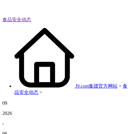
食品安全动态
J9.com集团官方网站
>
食
品安全动态
>
09
2026
-
06