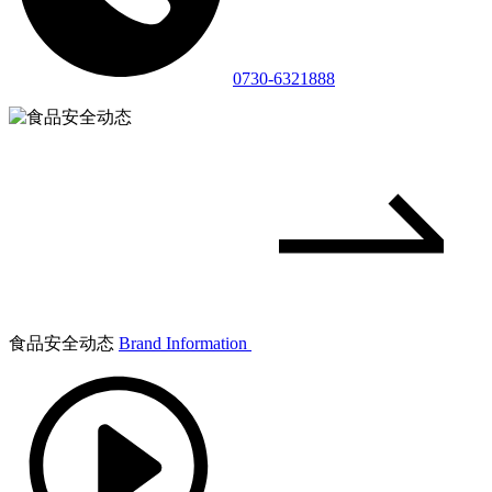
0730-6321888
食品安全动态
Brand Information