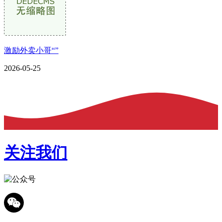
激励外卖小哥“”
2026-05-25
关注我们