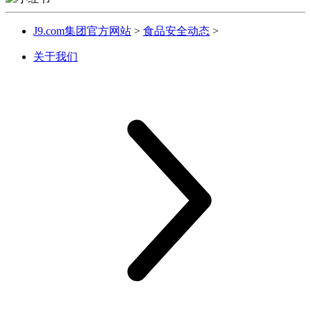
J9.com集团官方网站
>
食品安全动态
>
关于我们