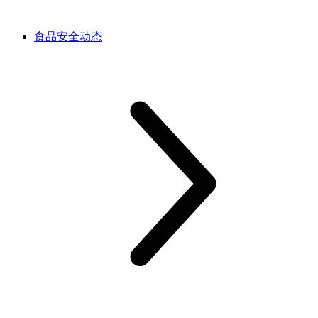
食品安全动态