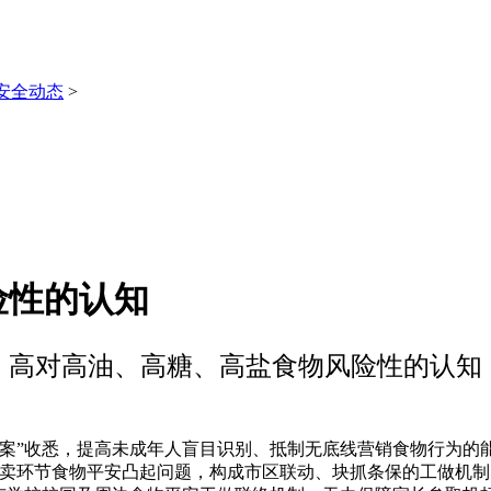
安全动态
>
险性的认知
高对高油、高糖、高盐食物风险性的认知
”收悉，提高未成年人盲目识别、抵制无底线营销食物行为的能
发卖环节食物平安凸起问题，构成市区联动、块抓条保的工做机