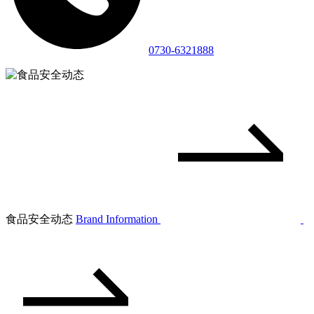
0730-6321888
食品安全动态
Brand Information