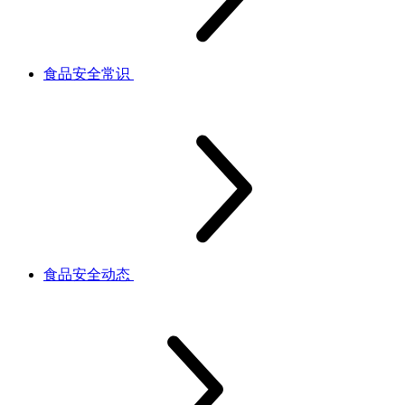
食品安全常识
食品安全动态