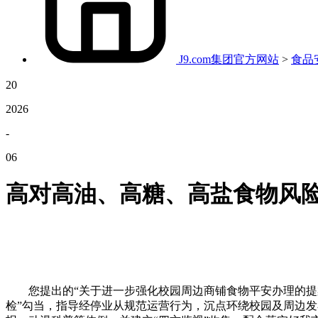
J9.com集团官方网站
>
食品
20
2026
-
06
高对高油、高糖、高盐食物风
您提出的“关于进一步强化校园周边商铺食物平安办理的提案
检”勾当，指导经停业从规范运营行为，沉点环绕校园及周边