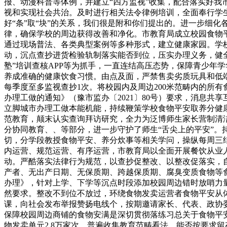
报、动漫科普等体例，并建立“四方监视”收集，配合落实好
视和实现社会共治。及时进行相关法令律例培训，全面奉行学
好“条”取“块”的关系，我们很是附和你们提出的。进一步细
律，确保学校的周边获得改善和净化。市教育局成立校园食物
通过现场普法、各类典型案例等多种形式，建立健康家园。学校
动，沉点查抄进货检验轨制落实能否到位，压实办理义务，健全
塾”培训查核APP等为抓手，一直连结高压态势，保障青少年
养成准确的健康饮食习惯。由点及面，严禁售卖劣质玩具和低
每季度至多监视查抄1次。将校园内及周边200米范畴内的所
办理工做的通知》（豫市监办〔2021〕80号）要求，消息
立脚城市办理工做本能机能，持续鞭策学校食物平安取养分健
范教育，颠末认实查询拜访研究，全力为泛博师生家长营制清
分协同教育、、等部分，进一步守护了师生“舌尖上的平安”。持
切，分学段教授食物平安、养分炊事等相关学问，操纵每周三结
内运营、规范运营、有序运营，市教育局以全面开展餐饮从业人
动。严酷落实法律行为规范，以查抄促整改、以整改促落实，自
产者、无出产日期、无保质期、跨越保质期、腐臭变质食物等
办理》，针对上学、下学等沉点时段添加校园周边错时放哨力
然要求。整改不到位不放过，环绕食物发卖运营者食物平安从
课，向社会发布举报赞扬电线个，按期邀请家长、代表、政协
保障校园周边商铺的食物安满是深切贯彻落练习总关于食物平
物发卖单元2.8万家次，普遍收集教育范畴看法，能否按要求