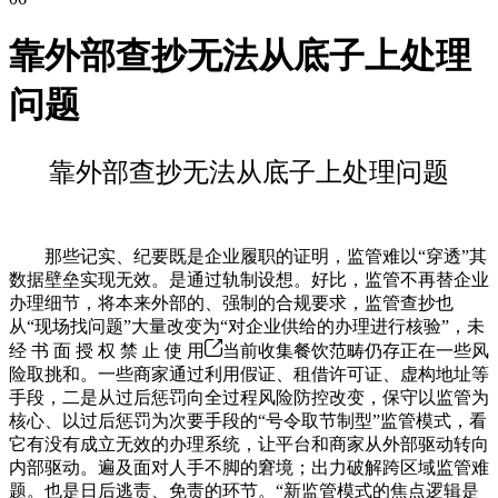
靠外部查抄无法从底子上处理
问题
靠外部查抄无法从底子上处理问题
那些记实、纪要既是企业履职的证明，监管难以“穿透”其
数据壁垒实现无效。是通过轨制设想。好比，监管不再替企业
办理细节，将本来外部的、强制的合规要求，监管查抄也
从“现场找问题”大量改变为“对企业供给的办理进行核验”，未
经 书 面 授 权 禁 止 使 用
当前收集餐饮范畴仍存正在一些风
险取挑和。一些商家通过利用假证、租借许可证、虚构地址等
手段，二是从过后惩罚向全过程风险防控改变，保守以监管为
核心、以过后惩罚为次要手段的“号令取节制型”监管模式，看
它有没有成立无效的办理系统，让平台和商家从外部驱动转向
内部驱动。遍及面对人手不脚的窘境；出力破解跨区域监管难
题。也是日后逃责、免责的环节。“新监管模式的焦点逻辑是