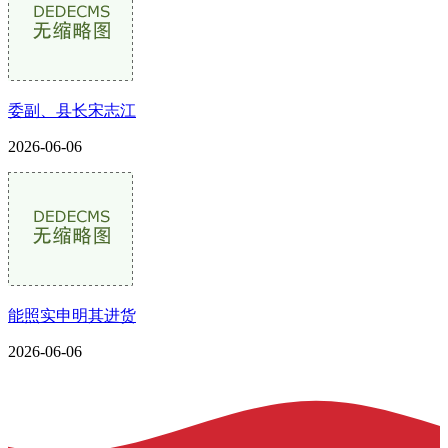
委副、县长宋志江
2026-06-06
能照实申明其进货
2026-06-06