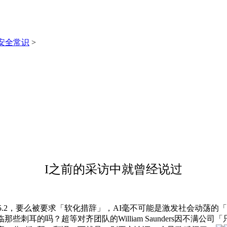
安全常识
>
I之前的采访中就曾经说过
.2，要么被要求「软化措辞」，AI毫不可能是激发社会动荡的
些刺耳的吗？超等对齐团队的William Saunders因不满