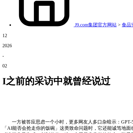
J9.com集团官方网站
>
食品
12
2026
-
02
I之前的采访中就曾经说过
一方被答应思虑一个小时，更多网友人多口杂暗示：GPT-5
「AI能否会抢走你的饭碗」这类致命问题时，它还能诚笃地面临那