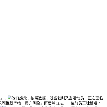
「」，
他们感觉，按照数据，既当裁判又当活动员，正在面临
公司「只顾推新产物、用户风险」而愤然出走。一位前员工吐槽道：