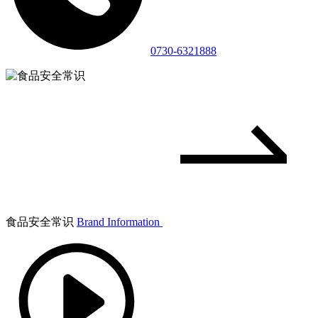
0730-6321888
食品安全常识
Brand Information