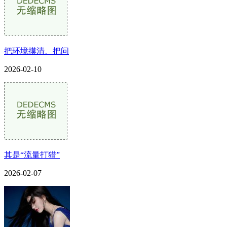
把环境摸清、把问
2026-02-10
其是“流量打猎”
2026-02-07