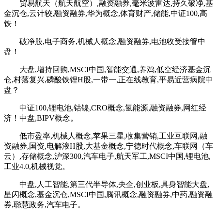
贸易航天（航天航空）,融资融券,毫米波雷达,持久破净,基
金沉仓,云计较,融资融券,华为概念,体育财产,储能,中证100,高
铁！
破净股,电子商务,机械人概念,融资融券,电池收受接管中
盘！
大盘,增持回购,MSCI中国,智能交通,养鸡,低空经济基金沉
仓,村落复兴,磷酸铁锂H股,一带一,正在线教育,平易近营病院中
盘？
中证100,锂电池,钴镍,CRO概念,氢能源,融资融券,网红经
济！中盘,BIPV概念。
低市盈率,机械人概念,苹果三星,收集营销,工业互联网,融
资融券,国资,电解液H股,大基金概念,宁德时代概念,车联网（车
云）,存储概念,沪深300,汽车电子,航天军工,MSCI中国,锂电池,
工业4.0,机械视觉。
中盘,人工智能,第三代半导体,央企,创业板,具身智能大盘,
星闪概念,基金沉仓,MSCI中国,腾讯概念,融资融券,中药,融资融
券,聪慧政务,汽车电子。