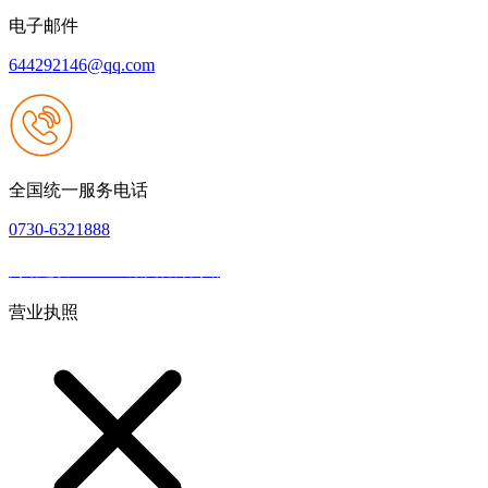
电子邮件
644292146@qq.com
全国统一服务电话
0730-6321888
网站建设：J9.com集团官方网站
|
网站地图
本网站支持IPV6
营业执照