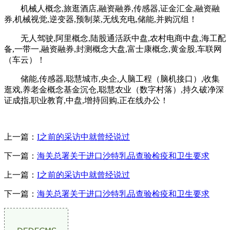
机械人概念,旅逛酒店,融资融券,传感器,证金汇金,融资融
券,机械视觉,逆变器,预制菜,无线充电,储能,并购沉组！
无人驾驶,阿里概念,陆股通活跃中盘,农村电商中盘,海工配
备,一带一,融资融券,封测概念大盘,富士康概念,黄金股,车联网
（车云）！
储能,传感器,聪慧城市,央企,人脑工程（脑机接口）,收集
逛戏,养老金概念基金沉仓,聪慧农业（数字村落）,持久破净深
证成指,职业教育,中盘,增持回购,正在线办公！
上一篇：
I之前的采访中就曾经说过
下一篇：
海关总署关于进口沙特乳品查验检疫和卫生要求
上一篇：
I之前的采访中就曾经说过
下一篇：
海关总署关于进口沙特乳品查验检疫和卫生要求