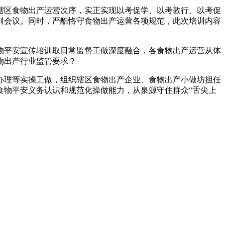
辖区食物出产运营次序，实正实现以考促学、以考敦行、以考促
训会议。同时，严酷恪守食物出产运营各项规范，此次培训内容
平安宣传培训取日常监督工做深度融合，各食物出产运营从体
物出产行业监管要求？
理等实操工做，组织辖区食物出产企业、食物出产小做坊担任
食物平安义务认识和规范化操做能力，从泉源守住群众“舌尖上