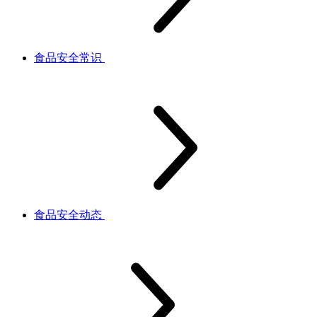
食品安全常识
食品安全动态