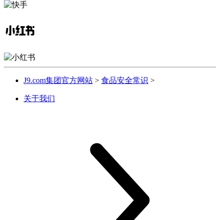
J9.com集团官方网站
>
食品安全常识
>
关于我们