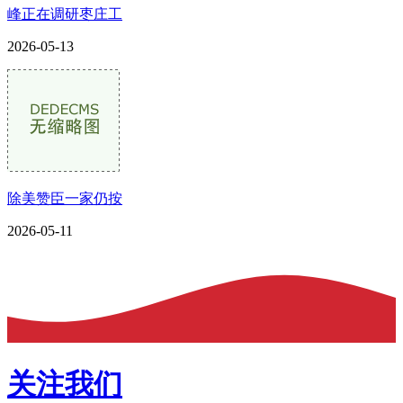
峰正在调研枣庄工
2026-05-13
除美赞臣一家仍按
2026-05-11
关注我们