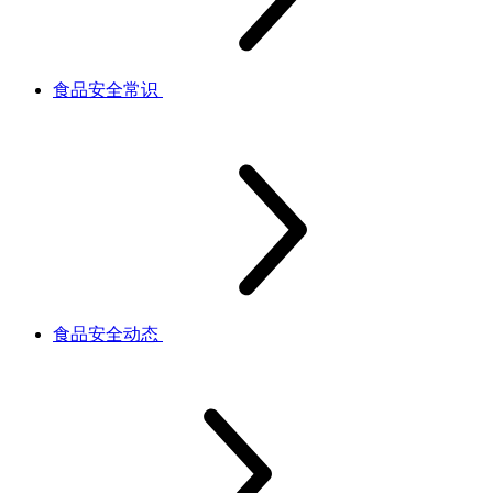
食品安全常识
食品安全动态