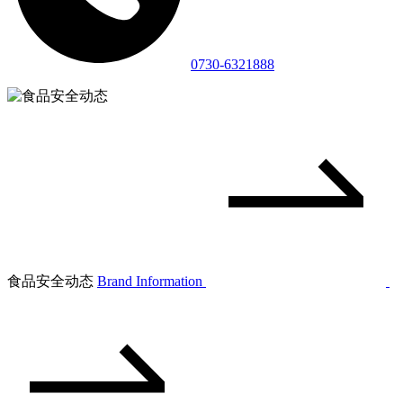
0730-6321888
食品安全动态
Brand Information