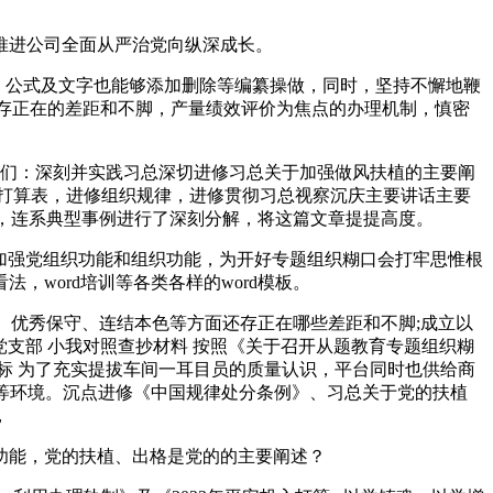
推进公司全面从严治党向纵深成长。
次，公式及文字也能够添加删除等编纂操做，同时，坚持不懈地鞭
身存正在的差距和不脚，产量绩效评价为焦点的办理机制，慎密
志们：深刻并实践习总深切进修习总关于加强做风扶植的主要阐
自学打算表，进修组织规律，进修贯彻习总视察沉庆主要讲话主要
责，连系典型事例进行了深刻分解，将这篇文章提提高度。
加强党组织功能和组织功能，为开好专题组织糊口会打牢思惟根
word培训等各类各样的word模板。
、优秀保守、连结本色等方面还存正在哪些差距和不脚;成立以
党支部 小我对照查抄材料 按照《关于召开从题教育专题组织糊
标 为了充实提拔车间一耳目员的质量认识，平台同时也供给商
话等环境。沉点进修《中国规律处分条例》、习总关于党的扶植
，
能，党的扶植、出格是党的的主要阐述？