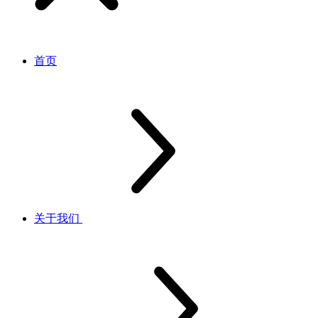
首页
关于我们