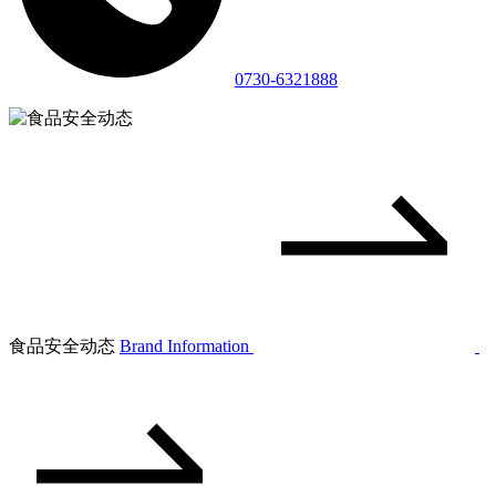
0730-6321888
食品安全动态
Brand Information