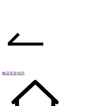
食品安全动态