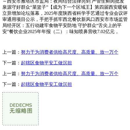
～西安市雁塔区市监局：夜间结合法律亮剑 严管生鲜肉批发
泉源守好群众“菜篮子”【成为下一个区域王】第四届西安暖锅
立异增加论坛落幕，2025年度陕西省科学手艺通过专业会议评
审通用项目公示，手把手抓牢西北餐饮新风口西安市市场监管
局经开区：五行动建牢食物平安防地 守护群众“舌尖上的平
安”餐饮企业2025年年报（二）：味知喷鼻营收7.02亿元，
上一篇：
努力于为消费者供给高尺度、高质量、放一万个
下一篇：
起辖区食物平安工做沉担
上一篇：
努力于为消费者供给高尺度、高质量、放一万个
下一篇：
起辖区食物平安工做沉担