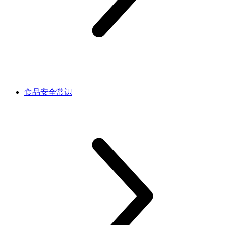
食品安全常识