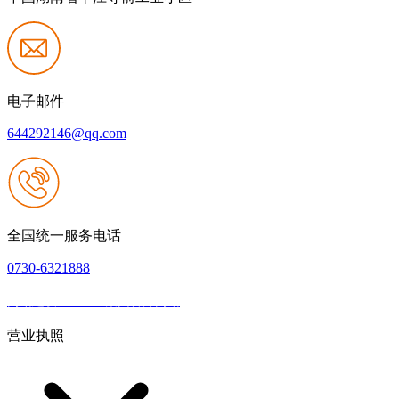
电子邮件
644292146@qq.com
全国统一服务电话
0730-6321888
网站建设：J9.com集团官方网站
|
网站地图
本网站支持IPV6
营业执照