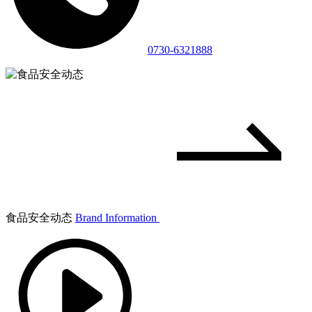
0730-6321888
食品安全动态
Brand Information